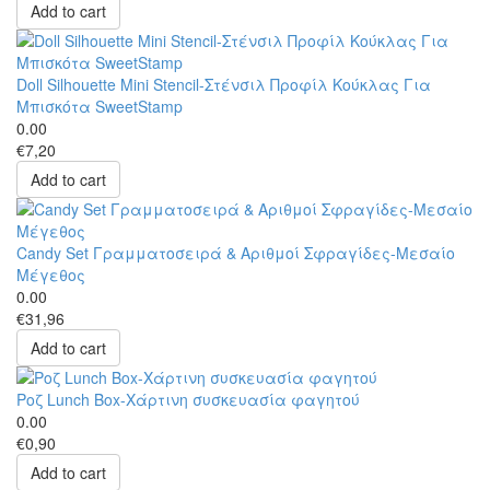
Add to cart
Doll Silhouette Mini Stencil-Στένσιλ Προφίλ Κούκλας Για
Μπισκότα SweetStamp
0.00
€7,20
Add to cart
Candy Set Γραμματοσειρά & Αριθμοί Σφραγίδες-Μεσαίο
Μέγεθος
0.00
€31,96
Add to cart
Ροζ Lunch Box-Χάρτινη συσκευασία φαγητού
0.00
€0,90
Add to cart