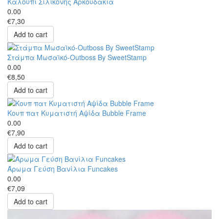
Καλούπι Σιλικόνης Αρκουδάκια
0.00
€7,30
Add to cart
Στάμπα Μωσαϊκό-Outboss By SweetStamp
0.00
€8,50
Add to cart
Κουπ πατ Κυματιστή Αψίδα Bubble Frame
0.00
€7,90
Add to cart
Άρωμα Γεύση Βανίλια Funcakes
0.00
€7,09
Add to cart