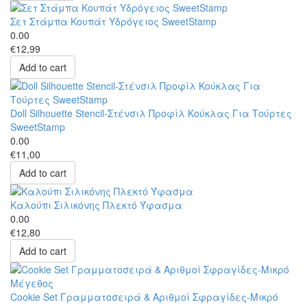
Σετ Στάμπα Κουπάτ Υδρόγειος SweetStamp
0.00
€12,99
Add to cart
Doll Silhouette Stencil-Στένσιλ Προφίλ Κούκλας Για Τούρτες
SweetStamp
0.00
€11,00
Add to cart
Καλούπι Σιλικόνης Πλεκτό Ύφασμα
0.00
€12,80
Add to cart
Cookie Set Γραμματοσειρά & Αριθμοί Σφραγίδες-Μικρό