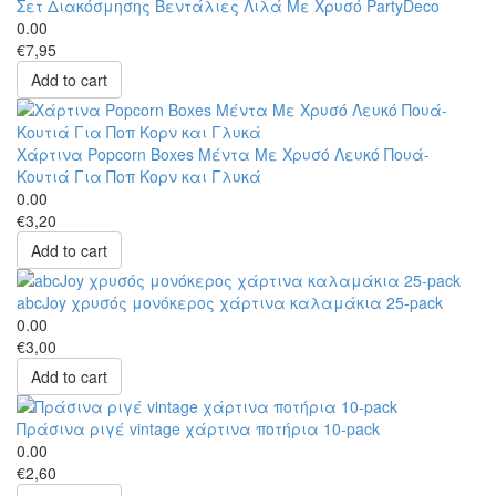
Σετ Διακόσμησης Βεντάλιες Λιλά Με Χρυσό PartyDeco
0.00
€7,95
Add to cart
Χάρτινα Popcorn Boxes Μέντα Με Χρυσό Λευκό Πουά-
Κουτιά Για Ποπ Κορν και Γλυκά
0.00
€3,20
Add to cart
abcJoy χρυσός μονόκερος χάρτινα καλαμάκια 25-pack
0.00
€3,00
Add to cart
Πράσινα ριγέ vintage χάρτινα ποτήρια 10-pack
0.00
€2,60