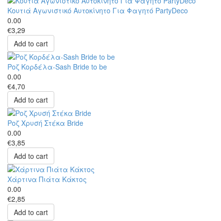
Κουτιά Αγωνιστικό Αυτοκίνητο Για Φαγητό PartyDeco
0.00
€3,29
Add to cart
Ροζ Κορδέλα-Sash Bride to be
0.00
€4,70
Add to cart
Ροζ Χρυσή Στέκα Bride
0.00
€3,85
Add to cart
Χάρτινα Πιάτα Κάκτος
0.00
€2,85
Add to cart