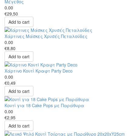
Μέγεθος
0.00
€29,50
Add to cart
Χάρτινες Μάσκες Χρυσές Πεταλούδες
0.00
€8,80
Add to cart
Χάρτινο Κουτί Κραφτ Party Deco
0.00
€0,49
Add to cart
Κουτί για 18 Cake Pops με Παράθυρα
0.00
€2,95
Add to cart