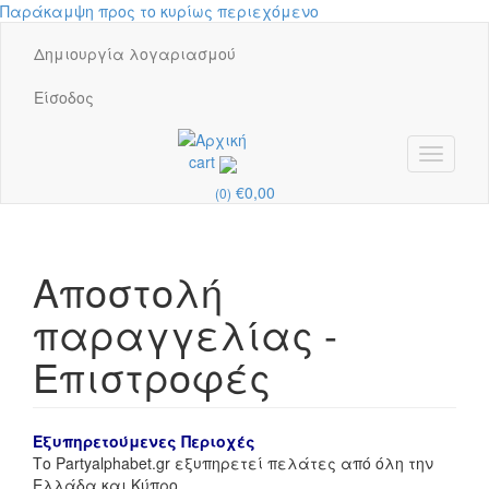
Παράκαμψη προς το κυρίως περιεχόμενο
Δημιουργία λογαριασμού
Είσοδος
Toggle
cart
navigati
€0,00
(0)
Αποστολή
παραγγελίας -
Επιστροφές
Εξυπηρετούμενες Περιοχές
Το Partyalphabet.gr εξυπηρετεί πελάτες από όλη την
Ελλάδα και Κύπρο.