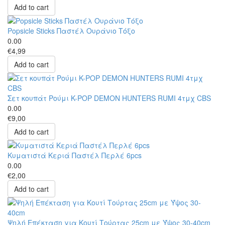
Add to cart
Popsicle Sticks Παστέλ Ουράνιο Τόξο
0.00
€4,99
Add to cart
Σετ κουπάτ Ρούμι K-POP DEMON HUNTERS RUMI 4τμχ CBS
0.00
€9,00
Add to cart
Κυματιστά Κεριά Παστέλ Περλέ 6pcs
0.00
€2,00
Add to cart
Ψηλή Επέκταση για Κουτί Τούρτας 25cm με Ύψος 30-40cm