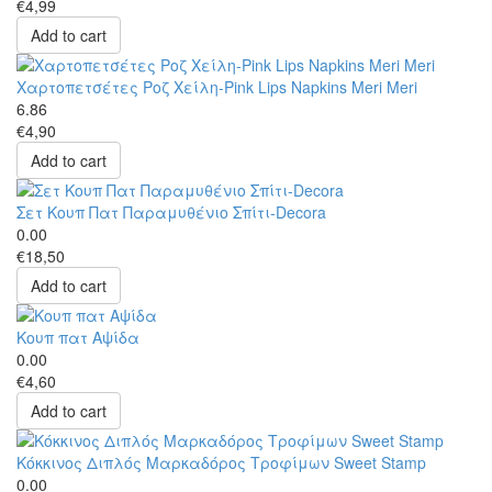
€4,99
Add to cart
Χαρτοπετσέτες Ροζ Χείλη-Pink Lips Napkins Meri Meri
6.86
€4,90
Add to cart
Σετ Κουπ Πατ Παραμυθένιο Σπίτι-Decora
0.00
€18,50
Add to cart
Κουπ πατ Αψίδα
0.00
€4,60
Add to cart
Κόκκινος Διπλός Μαρκαδόρος Τροφίμων Sweet Stamp
0.00