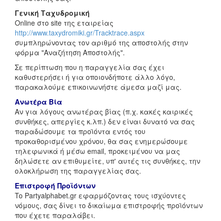
Γενική Ταχυδρομική
Online στο site της εταιρείας
http://www.taxydromiki.gr/Tracktrace.aspx
συμπληρώνοντας τον αριθμό της αποστολής στην
φόρμα "Αναζήτηση Αποστολής".
Σε περίπτωση που η παραγγελία σας έχει
καθυστερήσει ή για οποιονδήποτε άλλο λόγο,
παρακαλούμε επικοινωνήστε άμεσα μαζί μας.
Ανωτέρα Βία
Αν για λόγους ανωτέρας βίας (π.χ. κακές καιρικές
συνθήκες, απεργίες κ.λπ.) δεν είναι δυνατό να σας
παραδώσουμε τα προϊόντα εντός του
προκαθορισμένου χρόνου, θα σας ενημερώσουμε
τηλεφωνικά ή μέσω email, προκειμένου να μας
δηλώσετε αν επιθυμείτε, υπ' αυτές τις συνθήκες, την
ολοκλήρωση της παραγγελίας σας.
Επιστροφή Προϊόντων
To Partyalphabet.gr εφαρμόζοντας τους ισχύοντες
νόμους, σας δίνει το δικαίωμα επιστροφής προϊόντων
που έχετε παραλάβει.