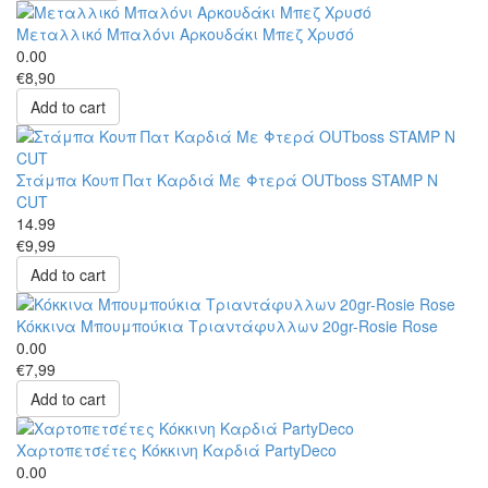
Μεταλλικό Μπαλόνι Αρκουδάκι Μπεζ Χρυσό
0.00
€8,90
Add to cart
Στάμπα Κουπ Πατ Καρδιά Με Φτερά OUTboss STAMP N
CUT
14.99
€9,99
Add to cart
Κόκκινα Μπουμπούκια Τριαντάφυλλων 20gr-Rosie Rose
0.00
€7,99
Add to cart
Χαρτοπετσέτες Κόκκινη Καρδιά PartyDeco
0.00