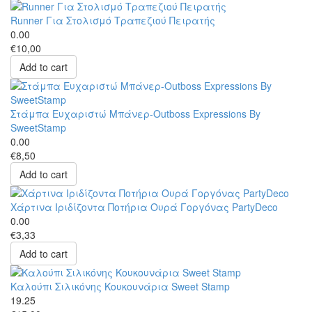
Runner Για Στολισμό Τραπεζιού Πειρατής
0.00
€10,00
Add to cart
Στάμπα Ευχαριστώ Μπάνερ-Outboss Expressions By
SweetStamp
0.00
€8,50
Add to cart
Χάρτινα Ιριδίζοντα Ποτήρια Ουρά Γοργόνας PartyDeco
0.00
€3,33
Add to cart
Καλούπι Σιλικόνης Κουκουνάρια Sweet Stamp
19.25