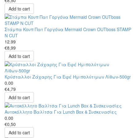
€8,50
Add to cart
Στάμπα Κουπ Πατ Γοργόνα Mermaid Crown OUTboss STAMP
N CUT
12.99
€8,99
Add to cart
Κρύσταλλοι Ζάχαρης Για Εφέ Ημιπολύτιμων Λίθων-500gr
0.00
€4,79
Add to cart
Αυτοκόλλητο Βαλίτσα Για Lunch Box & Συσκευασίες
0.00
€0,50
Add to cart