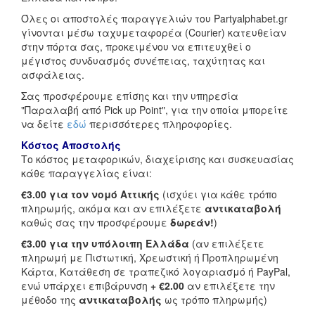
Όλες οι αποστολές παραγγελιών του Partyalphabet.gr
γίνονται μέσω ταχυμεταφορέα (Courier) κατευθείαν
στην πόρτα σας, προκειμένου να επιτευχθεί ο
μέγιστος συνδυασμός συνέπειας, ταχύτητας και
ασφάλειας.
Σας προσφέρουμε επίσης και την υπηρεσία
"Παραλαβή από Pick up Point", για την οποία μπορείτε
να δείτε
εδώ
περισσότερες πληροφορίες.
Κόστος Αποστολής
Το κόστος μεταφορικών, διαχείρισης και συσκευασίας
κάθε παραγγελίας είναι:
€3.00 για τον νομό Αττικής
(ισχύει για κάθε τρόπο
πληρωμής, ακόμα και αν επιλέξετε
αντικαταβολή
καθώς σας την προσφέρουμε
δωρεάν!
)
€3.00 για την υπόλοιπη Ελλάδα
(αν επιλέξετε
πληρωμή με Πιστωτική, Χρεωστική ή Προπληρωμένη
Κάρτα, Κατάθεση σε τραπεζικό λογαριασμό ή PayPal,
ενώ υπάρχει επιβάρυνση
+ €2.00
αν επιλέξετε την
μέθοδο της
αντικαταβολής
ως τρόπο πληρωμής)