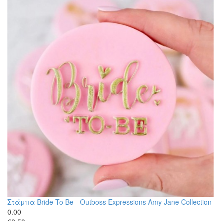
Στάμπα Bride To Be - Outboss Expressions Amy Jane Collection
0.00