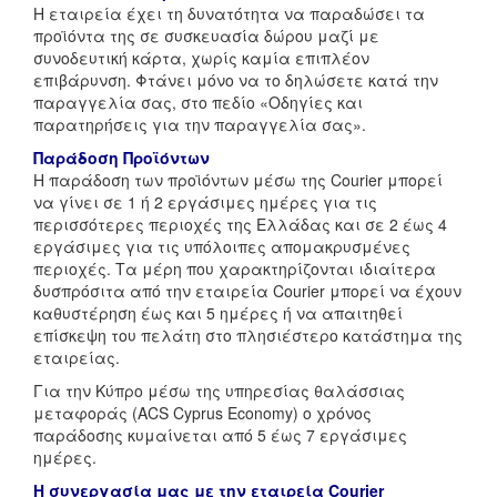
Η εταιρεία έχει τη δυνατότητα να παραδώσει τα
προϊόντα της σε συσκευασία δώρου μαζί με
συνοδευτική κάρτα, χωρίς καμία επιπλέον
επιβάρυνση. Φτάνει μόνο να το δηλώσετε κατά την
παραγγελία σας, στο πεδίο «Οδηγίες και
παρατηρήσεις για την παραγγελία σας».
Παράδοση Προϊόντων
Η παράδοση των προϊόντων μέσω της Courier μπορεί
να γίνει σε 1 ή 2 εργάσιμες ημέρες για τις
περισσότερες περιοχές της Ελλάδας και σε 2 έως 4
εργάσιμες για τις υπόλοιπες απομακρυσμένες
περιοχές. Τα μέρη που χαρακτηρίζονται ιδιαίτερα
δυσπρόσιτα από την εταιρεία Courier μπορεί να έχουν
καθυστέρηση έως και 5 ημέρες ή να απαιτηθεί
επίσκεψη του πελάτη στο πλησιέστερο κατάστημα της
εταιρείας.
Για την Κύπρο μέσω της υπηρεσίας θαλάσσιας
μεταφοράς (ACS Cyprus Economy) ο χρόνος
παράδοσης κυμαίνεται από 5 έως 7 εργάσιμες
ημέρες.
Η συνεργασία μας με την εταιρεία Courier