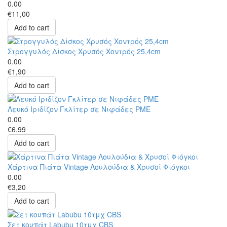
0.00
€11,00
Add to cart
Στρογγυλός Δίσκος Χρυσός Χοντρός 25,4cm
0.00
€1,90
Add to cart
Λευκό Ιριδίζον Γκλίτερ σε Νιφάδες PME
0.00
€6,99
Add to cart
Χάρτινα Πιάτα Vintage Λουλούδια & Χρυσοί Φιόγκοι
0.00
€3,20
Add to cart
Σετ κουπάτ Labubu 10τμχ CBS