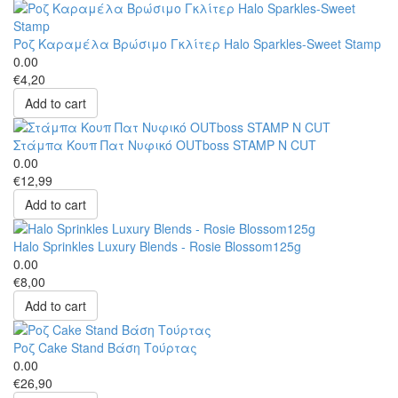
Ροζ Καραμέλα Βρώσιμο Γκλίτερ Halo Sparkles-Sweet Stamp
0.00
€4,20
Add to cart
Στάμπα Κουπ Πατ Νυφικό OUTboss STAMP N CUT
0.00
€12,99
Add to cart
Halo Sprinkles Luxury Blends - Rosie Blossom125g
0.00
€8,00
Add to cart
Ροζ Cake Stand Βάση Τούρτας
0.00
€26,90