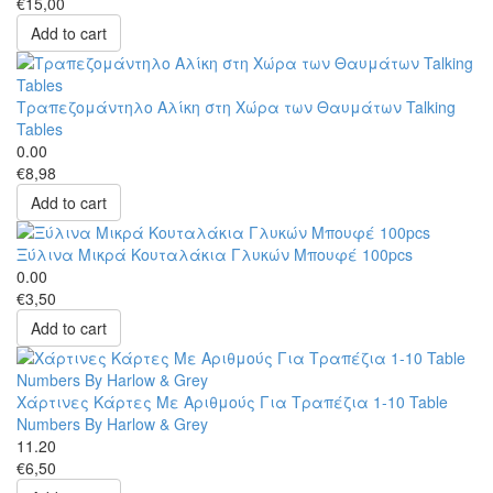
€15,00
Add to cart
Τραπεζομάντηλο Αλίκη στη Χώρα των Θαυμάτων Talking
Tables
0.00
€8,98
Add to cart
Ξύλινα Μικρά Κουταλάκια Γλυκών Μπουφέ 100pcs
0.00
€3,50
Add to cart
Χάρτινες Κάρτες Με Αριθμούς Για Τραπέζια 1-10 Table
Numbers By Harlow & Grey
11.20
€6,50