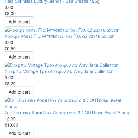
Halo Sprinkles Luxury Blends - Sea Breeze 125g
0.00
€8,00
Add to cart
Κραφτ Κουτί Για Μπισκότα Και Γλυκά 23x16.5x5cm
0.00
€0,50
Add to cart
Στάμπα Vintage Τριαντάφυλλο-Amy Jane Collection
0.00
€8,20
Add to cart
Σετ Στάμπα Κουπ Πατ Αερόστατο 3D OUTboss Sweet Stamp
12.99
€10,00
Add to cart