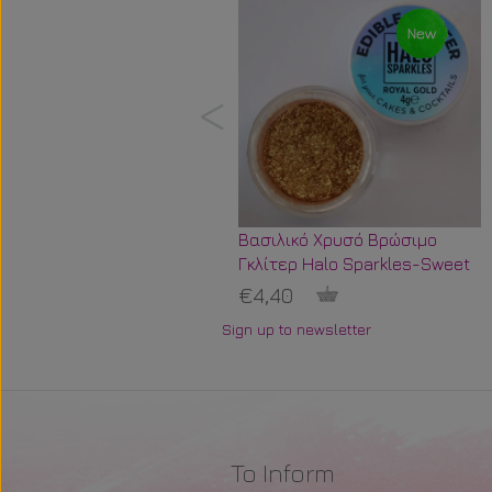
Βασιλικό Χρυσό Βρώσιμο
Γκλίτερ Halo Sparkles-Sweet
Stamp
€4,40
Sign up to newsletter
To Inform