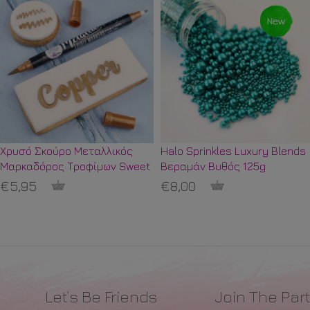
Χρυσό Σκούρο Μεταλλικός
Halo Sprinkles Luxury Blends
Μαρκαδόρος Τροφίμων Sweet
Βεραμάν Βυθός 125g
Stamp
€5,95
€8,00
Let’s Be Friends
Join The Part