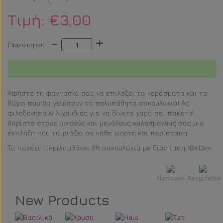
Τιμή:
€3,00
-
+
Ποσότητα:
Αφήστε τη φαντασία σας να επιλέξει τα κεράσματα και τα
δώρα που θα γεμίσουν τα πολυπόθητα σακουλάκια! Ας
φιλοξενήσουν λιχουδιές για να δίνετε χαρά σε...πακέτο!
Χαρίστε στους μικρούς και μεγάλους καλεσμένους σας μια
έκπληξη που ταιριάζει σε κάθε γιορτή και περίσταση.
Το πακέτο περιλαμβάνει 25 σακουλάκια με διάσταση 18x13εκ.
Non‐toxic
Recyclable
New Products